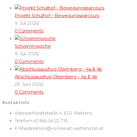
Projekt Schulhof – Bewegungsparcours
9. Juli 2026
/
0 Comments
Schwimmwoche
9. Juli 2026
/
0 Comments
Abschlussausflug Obernberg – 4a & 4b
29. Juni 2026
/
0 Comments
Kontaktinfo
Adresse
Höraltstraße 4, 6112 Wattens
Telefon
+43 664 54 22 716
E-Mail
direktion@vs-hoeralt-wattens.tsn.at