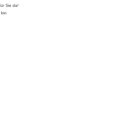
ür Sie da!
 bin