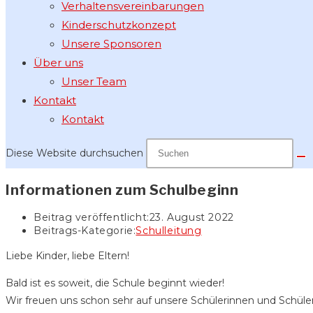
Verhaltensvereinbarungen
Kinderschutzkonzept
Unsere Sponsoren
Über uns
Unser Team
Kontakt
Kontakt
Diese Website durchsuchen
Informationen zum Schulbeginn
Beitrag veröffentlicht:
23. August 2022
Beitrags-Kategorie:
Schulleitung
Liebe Kinder, liebe Eltern!
Bald ist es soweit, die Schule beginnt wieder!
Wir freuen uns schon sehr auf unsere Schülerinnen und Schüler