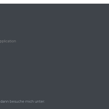
pplication
dann besuche mich unter: