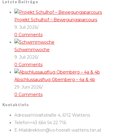
Letzte Beiträge
Projekt Schulhof – Bewegungsparcours
9. Juli 2026
/
0 Comments
Schwimmwoche
9. Juli 2026
/
0 Comments
Abschlussausflug Obernberg – 4a & 4b
29. Juni 2026
/
0 Comments
Kontaktinfo
Adresse
Höraltstraße 4, 6112 Wattens
Telefon
+43 664 54 22 716
E-Mail
direktion@vs-hoeralt-wattens.tsn.at