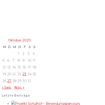
Oktober 2020
M
D
M
D
F
S
S
1
2
3
4
5
6
7
8
9
10
11
12
13
14
15
16
17
18
19
20
21
22
23
24
25
26
27
28
29
30
31
« Sep.
Nov. »
Letzte Beiträge