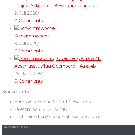
Projekt Schulhof – Bewegungsparcours
9. Juli 2026
/
0 Comments
Schwimmwoche
9. Juli 2026
/
0 Comments
Abschlussausflug Obernberg – 4a & 4b
29. Juni 2026
/
0 Comments
Kontaktinfo
Adresse
Höraltstraße 4, 6112 Wattens
Telefon
+43 664 54 22 716
E-Mail
direktion@vs-hoeralt-wattens.tsn.at
Kontakt Info