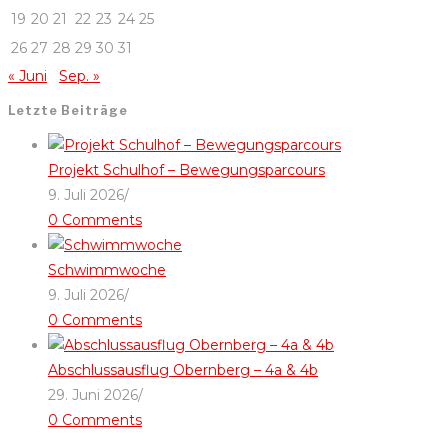
19
20
21
22
23
24
25
26
27
28
29
30
31
« Juni
Sep. »
Letzte Beiträge
Projekt Schulhof – Bewegungsparcours
9. Juli 2026
/
0 Comments
Schwimmwoche
9. Juli 2026
/
0 Comments
Abschlussausflug Obernberg – 4a & 4b
29. Juni 2026
/
0 Comments