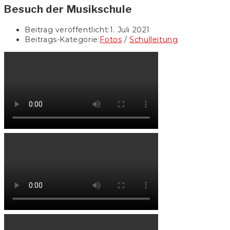
Besuch der Musikschule
Beitrag veröffentlicht:
1. Juli 2021
Beitrags-Kategorie:
Fotos
/
Schulleitung