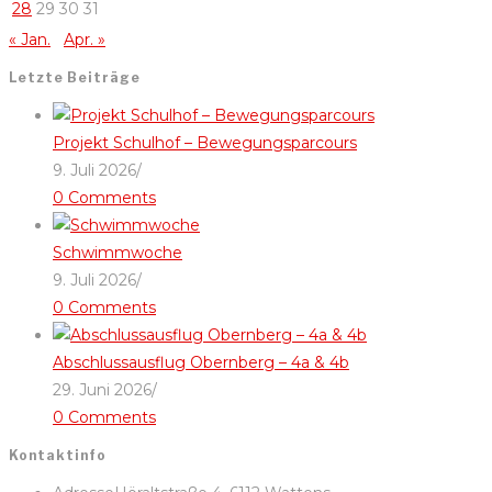
28
29
30
31
« Jan.
Apr. »
Letzte Beiträge
Projekt Schulhof – Bewegungsparcours
9. Juli 2026
/
0 Comments
Schwimmwoche
9. Juli 2026
/
0 Comments
Abschlussausflug Obernberg – 4a & 4b
29. Juni 2026
/
0 Comments
Kontaktinfo