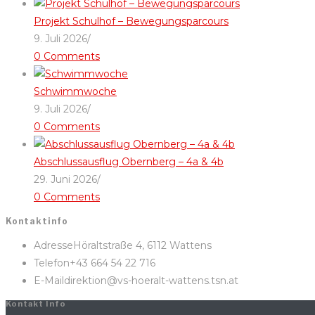
Projekt Schulhof – Bewegungsparcours
9. Juli 2026
/
0 Comments
Schwimmwoche
9. Juli 2026
/
0 Comments
Abschlussausflug Obernberg – 4a & 4b
29. Juni 2026
/
0 Comments
Kontaktinfo
Adresse
Höraltstraße 4, 6112 Wattens
Telefon
+43 664 54 22 716
E-Mail
direktion@vs-hoeralt-wattens.tsn.at
Kontakt Info