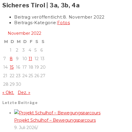
Sicheres Tirol | 3a, 3b, 4a
Beitrag veröffentlicht:
8. November 2022
Beitrags-Kategorie:
Fotos
November 2022
M
D
M
D
F
S
S
1
2
3
4
5
6
7
8
9
10
11
12
13
14
15
16
17
18
19
20
21
22
23
24
25
26
27
28
29
30
« Okt.
Dez. »
Letzte Beiträge
Projekt Schulhof – Bewegungsparcours
9. Juli 2026
/