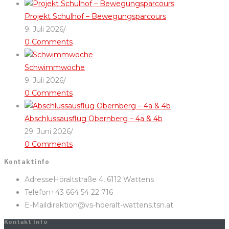
Projekt Schulhof – Bewegungsparcours
9. Juli 2026
/
0 Comments
Schwimmwoche
9. Juli 2026
/
0 Comments
Abschlussausflug Obernberg – 4a & 4b
29. Juni 2026
/
0 Comments
Kontaktinfo
Adresse
Höraltstraße 4, 6112 Wattens
Telefon
+43 664 54 22 716
E-Mail
direktion@vs-hoeralt-wattens.tsn.at
Kontakt Info