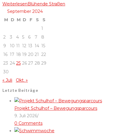
Weiterlesen
Blühende Straßen
September 2024
M
D
M
D
F
S
S
1
2
3
4
5
6
7
8
9
10
11
12
13
14
15
16
17
18
19
20
21
22
23
24
25
26
27
28
29
30
« Juli
Okt. »
Letzte Beiträge
Projekt Schulhof – Bewegungsparcours
9. Juli 2026
/
0 Comments