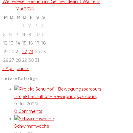
Weiterlesen
Besuch im Gemeindeamt Wattens
Mai 2025
M
D
M
D
F
S
S
1
2
3
4
5
6
7
8
9
10
11
12
13
14
15
16
17
18
19
20
21
22
23
24
25
26
27
28
29
30
31
« Apr.
Juni »
Letzte Beiträge
Projekt Schulhof – Bewegungsparcours
9. Juli 2026
/
0 Comments
Schwimmwoche