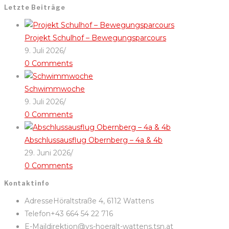
Letzte Beiträge
Projekt Schulhof – Bewegungsparcours
9. Juli 2026
/
0 Comments
Schwimmwoche
9. Juli 2026
/
0 Comments
Abschlussausflug Obernberg – 4a & 4b
29. Juni 2026
/
0 Comments
Kontaktinfo
Adresse
Höraltstraße 4, 6112 Wattens
Telefon
+43 664 54 22 716
E-Mail
direktion@vs-hoeralt-wattens.tsn.at