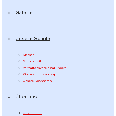
Galerie
Unsere Schule
Klassen
Schulleitbild
Verhaltensvereinbarungen
Kinderschutzkonzept
Unsere Sponsoren
Über uns
Unser Team