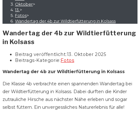
Oktober
>
13.
>
Fotos
>
Wandertag der 4b zur Wildtierfütterung in Kolsass
Wandertag der 4b zur Wildtierfütterung
in Kolsass
Beitrag veröffentlicht:
13. Oktober 2025
Beitrags-Kategorie:
Fotos
Wandertag der 4b zur Wildtierfütterung in Kolsass
Die Klasse 4b verbrachte einen spannenden Wandertag bei
der Wildtierfütterung in Kolsass. Dabei durften die Kinder
zutrauliche Hirsche aus nächster Nähe erleben und sogar
selbst füttern. Ein unvergessliches Naturerlebnis für alle!