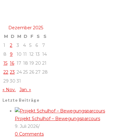
Dezember 2025
M
D
M
D
F
S
S
1
2
3
4
5
6
7
8
9
10
11
12
13
14
15
16
17
18
19
20
21
22
23
24
25
26
27
28
29
30
31
« Nov.
Jan. »
Letzte Beiträge
Projekt Schulhof – Bewegungsparcours
9. Juli 2026
/
0 Comments