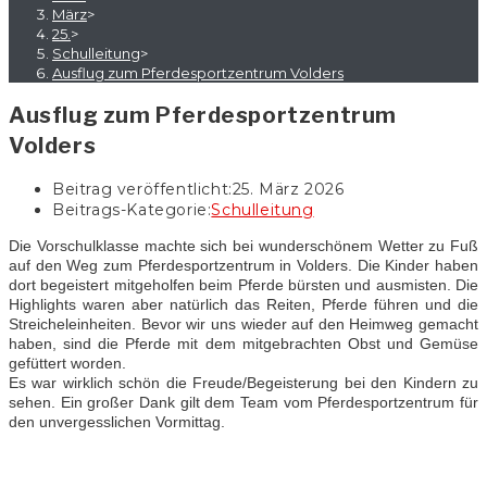
März
>
25.
>
Schulleitung
>
Ausflug zum Pferdesportzentrum Volders
Ausflug zum Pferdesportzentrum
Volders
Beitrag veröffentlicht:
25. März 2026
Beitrags-Kategorie:
Schulleitung
Die Vorschulklasse machte sich bei wunderschönem Wetter zu Fuß
auf den Weg zum Pferdesportzentrum in Volders. Die Kinder haben
dort begeistert mitgeholfen beim Pferde bürsten und ausmisten. Die
Highlights waren aber natürlich das Reiten, Pferde führen und die
Streicheleinheiten. Bevor wir uns wieder auf den Heimweg gemacht
haben, sind die Pferde mit dem mitgebrachten Obst und Gemüse
gefüttert worden.
Es war wirklich schön die Freude/Begeisterung bei den Kindern zu
sehen. Ein großer Dank gilt dem Team vom Pferdesportzentrum für
den unvergesslichen Vormittag.