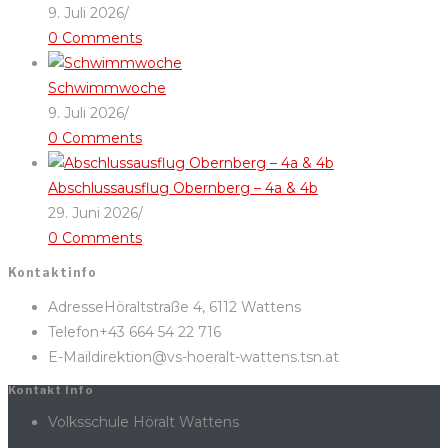
9. Juli 2026
/
0 Comments
Schwimmwoche
9. Juli 2026
/
0 Comments
Abschlussausflug Obernberg – 4a & 4b
29. Juni 2026
/
0 Comments
Kontaktinfo
Adresse
Höraltstraße 4, 6112 Wattens
Telefon
+43 664 54 22 716
E-Mail
direktion@vs-hoeralt-wattens.tsn.at
Kontakt Info
Volksschule Höralt Wattens