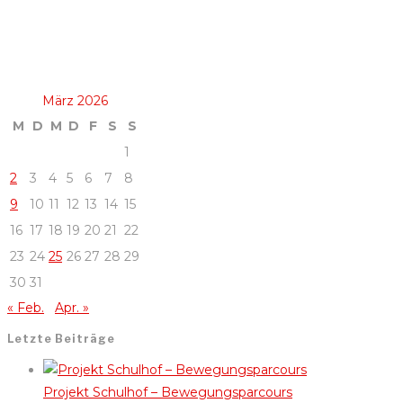
März 2026
M
D
M
D
F
S
S
1
2
3
4
5
6
7
8
9
10
11
12
13
14
15
16
17
18
19
20
21
22
23
24
25
26
27
28
29
30
31
« Feb.
Apr. »
Letzte Beiträge
Projekt Schulhof – Bewegungsparcours