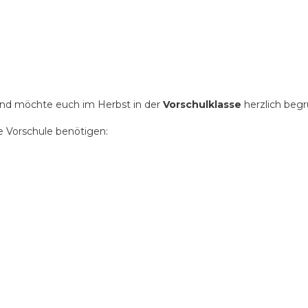
und möchte euch im Herbst in der
Vorschulklasse
herzlich begr
ie Vorschule benötigen: