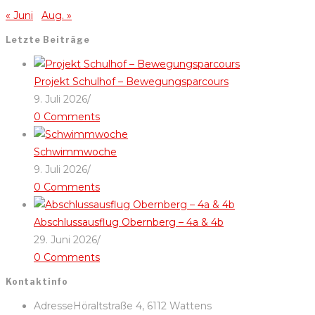
« Juni
Aug. »
Letzte Beiträge
Projekt Schulhof – Bewegungsparcours
9. Juli 2026
/
0 Comments
Schwimmwoche
9. Juli 2026
/
0 Comments
Abschlussausflug Obernberg – 4a & 4b
29. Juni 2026
/
0 Comments
Kontaktinfo
Adresse
Höraltstraße 4, 6112 Wattens